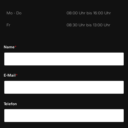
EICHEN PROZESSIONSSPINNER ENTFERNUNG
Mo - Do
08:00 Uhr bis 16:00 Uhr
Fr
08:30 Uhr bis 13:00 Uhr
Name
*
E-Mail
*
Telefon