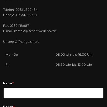
Telefon: 02521/829454
Handy: 0176/47959328
Fax: 02521/18687
E-mail: kontakt@schnittwerk-nrw.de
Unsere Öffnungszeiten:
Mo - Do
08:00 Uhr bis 16:00 Uhr
Fr
08:30 Uhr bis 13:00 Uhr
Name
*
E-Mail
*